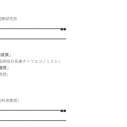
国際研究所
━━━━━━━━━━━━━■■
━━━━━━━━━━━━━━━
口政策」
役社長兼チーフエコノミスト）
整理」
教授）
准教授）
━━━━━━━━━━━━━■■
━━━━━━━━━━━━━━━