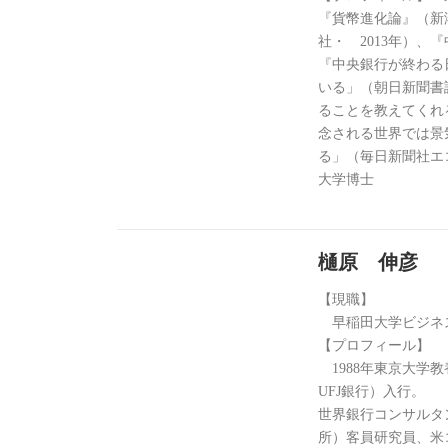
『貨幣進化論』（新
社・ 2013年）、
『中央銀行が終わる
いる」（朝日新聞書
ることを教えてくれ
念される世界では景
る」（毎日新聞社エ
大学博士
樋原 伸彦
【現職】
早稲田大学ビジネス
【プロフィール】
1988年東京大学
UFJ銀行）入行。
世界銀行コンサルタ
所）客員研究員、米