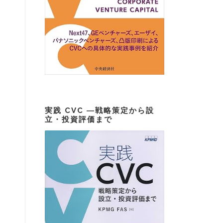
実践 CVC ―戦略策定から設
立・投資評価まで