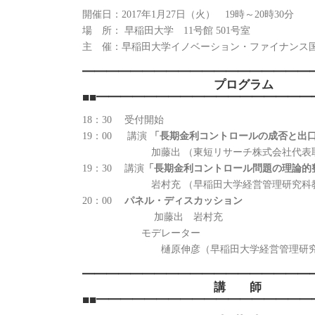
開催日：2017年1月27日（火） 19時～20時30分
場 所： 早稲田大学 11号館 501号室
主 催：早稲田大学イノベーション・ファイナンス
━━━━━━━━━━━━━━━━━━━
プログラム
■■━━━━━━━━━━━━━━━━━
18：30 受付開始
19：00 講演
「長期金利コントロールの成否と出
加藤出 （東短リサーチ株式会社代表取締
19：30 講演
「長期金利コントロール問題の理論的
岩村充 （早稲田大学経営管理研究科
20：00
パネル・ディスカッション
加藤出 岩村充
モデレーター
樋原伸彦（早稲田大学経営管理研究科
━━━━━━━━━━━━━━━━━━━
講 師
■■━━━━━━━━━━━━━━━━━