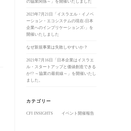
の協業関係～」を開催いたしました
2023年7月21日「イスラエル・イノベ
ーション・エコシステムの現在-日本
企業へのインプリケーションズ-」を
開催いたしました
なぜ新規事業は失敗しやすいか？
2021年7月16日「日本企業はイスラエ
ル・スタートアップと価値創造できる
か!? ～協業の最前線～」を開催いたし
ました。
カテゴリー
CFI INSIGHTS
イベント開催報告